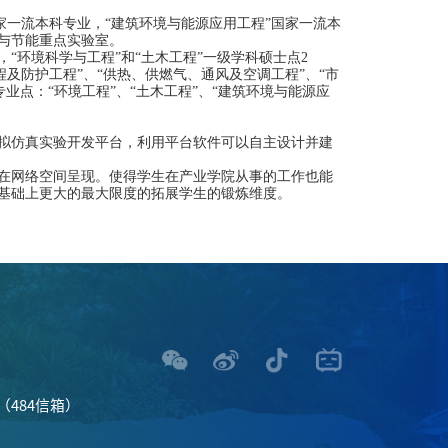
国家一流本科专业，“建筑环境与能源应用工程”国家一流本
与节能重点实验室。
，“环境科学与工程”和“土木工程”一级学科硕士点
2
工程及防护工程”、“供热、供燃气、通风及空调工程”、“市
专业点：“环境工程”、“土木工程”、“建筑环境与能源应
拟仿真实验开发平台，利用平台软件可以自主设计并建
在网络空间呈现。使得学生在产业学院从事的工作也能
基础上更大的最大限度的拓展学生的锻炼维度。
484信箱）