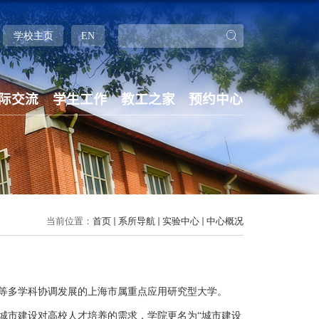
学校主页
EN
际交流
学生工作
教工之家
预约中心
当前位置：
首页
系所导航
实验中心
中心概况
等多学科协调发展的上海市属重点应用研究型大学。
城市建设对高校人才培养的需求，学院更名为“城市建设