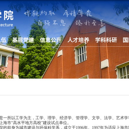
队伍
基层党建
信息公开
人才培养
学科科研
国
是一所以工学为主，工学、理学、经济学、管理学、文学、法学、艺术学
上海市“高水平地方高校”建设试点单位。
院的前身为城市建设与环保科学系，成立于
1996
年。
1997
年为适应上海市