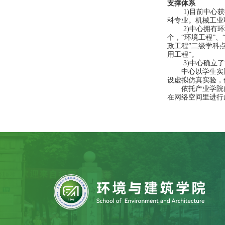
支撑体系
1)
目前中心获
科专业。机械工业
2)
中心拥有环
个，“环境工程”、
政工程”二级学科
用工程”。
3)
中心确立了
中心以学生实
设虚拟仿真实验，
依托产业学院
在网络空间里进行