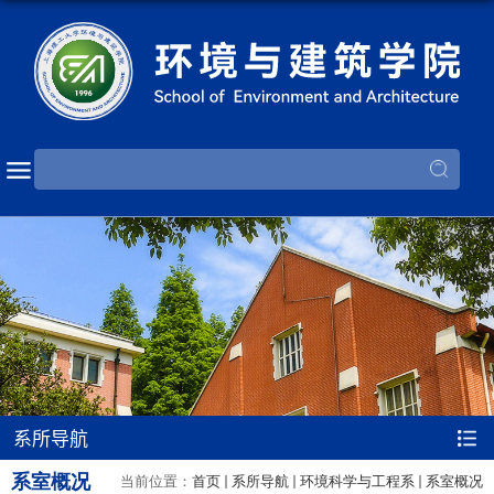
系所导航
系室概况
当前位置：
首页
系所导航
环境科学与工程系
系室概况