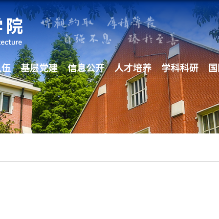
队伍
基层党建
信息公开
人才培养
学科科研
国