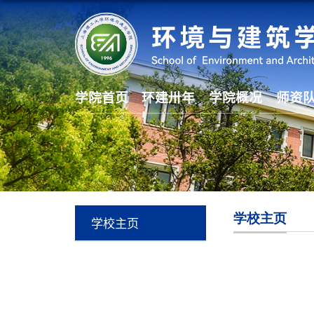
学院首页
环建卅年
学院概况
师资
学校主页
学校主页