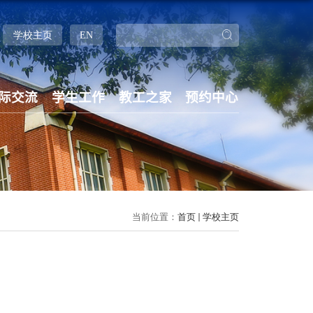
学校主页
EN
际交流
学生工作
教工之家
预约中心
当前位置：
首页
学校主页