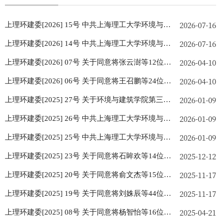
2026-07-16
上理环建委[2026] 15号 中共上海理工大学环境与建
2026-07-16
筑学院委员会关于批准预备党员的通知
上理环建委[2026] 14号 中共上海理工大学环境与建
2026-04-10
筑学院委员会关于批准预备党员转正的通知
上理环建委[2026] 07号 关于同意将张云澍等12位同
2026-04-10
志确定为发展对象的批复
上理环建委[2026] 06号 关于同意将王召鹏等24位同
2026-01-09
志确定为入党积极分子的批复
上理环建委[2025] 27号 关于环境与建筑学院第三届
2026-01-09
党委委员分工的通知
上理环建委[2025] 26号 中共上海理工大学环境与建
2026-01-09
筑学院委员会关于批准预备党员转正的通知
上理环建委[2025] 25号 中共上海理工大学环境与建
2025-12-12
筑学院委员会关于批准预备党员的通知
上理环建委[2025] 23号 关于同意将石眸欢等14位同
2025-11-17
志确定为入党积极分子的批复
上理环建委[2025] 20号 关于同意将俞文杰等15位同
2025-11-17
志确定为发展对象的批复
上理环建委[2025] 19号 关于同意将刘姝辰等44位同
2025-04-21
志确定为入党积极分子的批复
上理环建委[2025] 08号 关于同意将杨智怡等16位同