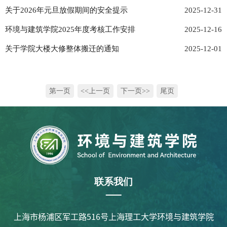
相关服务开放的通知
关于2026年元旦放假期间的安全提示
2025-12-31
环境与建筑学院2025年度考核工作安排
2025-12-16
关于学院大楼大修整体搬迁的通知
2025-12-01
第一页
<<上一页
下一页>>
尾页
联系我们
上海市杨浦区军工路516号上海理工大学环境与建筑学院