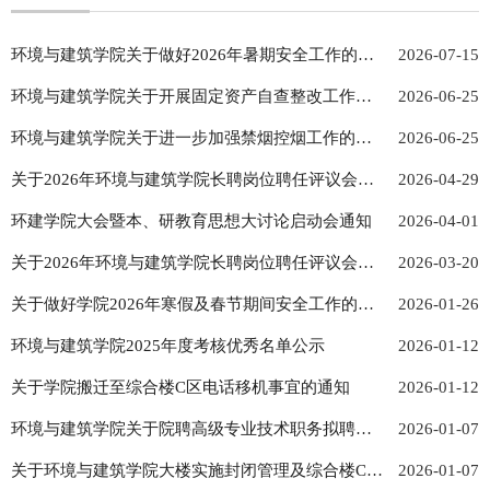
环境与建筑学院关于做好2026年暑期安全工作的通
2026-07-15
知
环境与建筑学院关于开展固定资产自查整改工作的
2026-06-25
通知
环境与建筑学院关于进一步加强禁烟控烟工作的通
2026-06-25
知
关于2026年环境与建筑学院长聘岗位聘任评议会推
2026-04-29
荐结果公示的通知
环建学院大会暨本、研教育思想大讨论启动会通知
2026-04-01
关于2026年环境与建筑学院长聘岗位聘任评议会推
2026-03-20
荐结果公示的通知
关于做好学院2026年寒假及春节期间安全工作的通
2026-01-26
知
环境与建筑学院2025年度考核优秀名单公示
2026-01-12
关于学院搬迁至综合楼C区电话移机事宜的通知
2026-01-12
环境与建筑学院关于院聘高级专业技术职务拟聘任
2026-01-07
人员的公示
关于环境与建筑学院大楼实施封闭管理及综合楼C区
2026-01-07