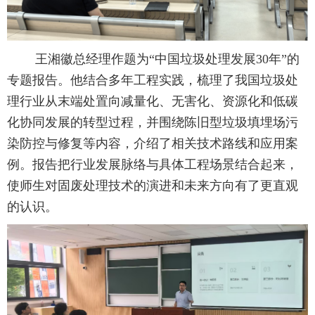
王湘徽总经理作题为
“
中国垃圾处理发展
30
年
”
的
专题报告。他结合多年工程实践，梳理了我国垃圾处
理行业从末端处置向减量化、无害化、资源化和低碳
化协同发展的转型过程，并围绕陈旧型垃圾填埋场污
染防控与修复等内容，介绍了相关技术路线和应用案
例。报告把行业发展脉络与具体工程场景结合起来，
使师生对固废处理技术的演进和未来方向有了更直观
的认识。