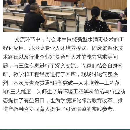
交流环节中，与会师生围绕新型水消毒技术的工
程化应用、环境类专业人才培养模式、固废资源化技
术路径以及行业企业对复合型人才的能力需求等问
题，与三位专家进行了深入交流。专家们结合自身科
研、教学和工程经历进行了回应，现场讨论气氛热
烈。本次报告会贯通
“
科学突破
—
人才培养
—
工程落
地
”
三大维度，为师生了解环境工程学科前沿与行业动
态提供了有益窗口，也为
学院
深化综合教育改革、推
进产教融合协同育人提供了可资借鉴的实践参考。