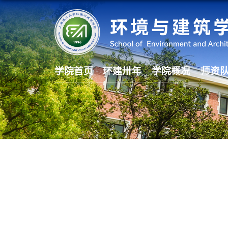
学院首页
环建卅年
学院概况
师资