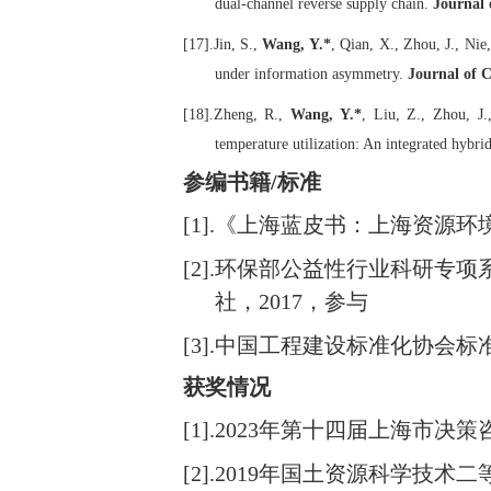
dual-channel reverse supply chain.
Journal 
[17].
Jin, S.,
Wang, Y.*
, Qian, X., Zhou, J., Nie,
under information asymmetry.
Journal of 
[18].
Zheng, R.,
Wang, Y.*
, Liu, Z., Zhou, J.
temperature utilization: An integrated hybrid
参编书籍
/
标准
[1].
《上海蓝皮书：上海资源环境发
[2].
环保部公益性行业科研专项
社，2017，参与
[3].
中国工程建设标准化协会标
获奖情况
[1].
2023年第十四届上海市决策
[2].
2019年国土资源科学技术二等