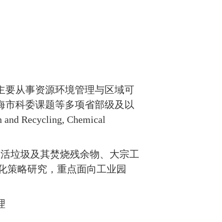
主要从事资源环境管理与区域可
海市科委课题等多项省部级及以
n and Recycling, Chemical
生活垃圾及其焚烧残余物、大宗工
化策略研究，重点面向工业园
理