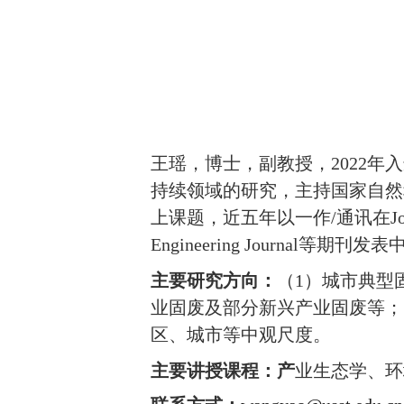
王瑶，博士，副教授，
2022
年入
持续领域的研究，主持国家自然
上课题，近五年以一作
/
通讯在
J
Engineering Journal
等期刊发表
主要研究方向：
（
1
）城市典型
业固废及部分新兴产业固废等；
区、城市等中观尺度。
主要讲授课程：产
业生态学、环