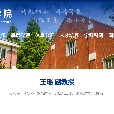
队伍
基层党建
信息公开
人才培养
学科科研
国
王瑶 副教授
发布者：王笑菲
发布时间：2023-11-16
浏览次数：
3872