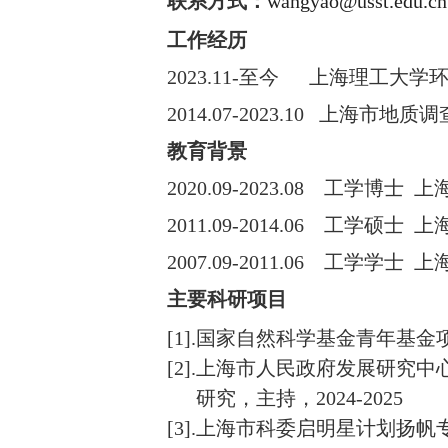
联系方式：
wangyao@usst.edu.cn
工作经历
2023.11-
至今
上海理工大学
2014.07-2023.10
上海市地质调
教育背景
2020.09-2023.08
工学博士
上
2011.09-2014.06
工学硕士
上
2007.09-2011.06
工学学士
上
主要科研项目
[1].
国家自然科学基金青年基金项
[2].
上海市人民政府发展研究中
研究，主持，2024-2025
[3].
上海市科委启明星计划扬帆