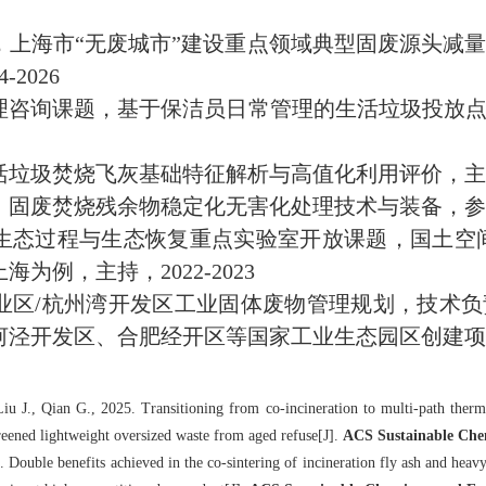
，上海市“无废城市”建设重点领域典型固废源头减
2026
理咨询课题，基于保洁员日常管理的生活垃圾投放
圾焚烧飞灰基础特征解析与高值化利用评价，主持，2
废焚烧残余物稳定化无害化处理技术与装备，参与，2
生态过程与生态恢复重点实验室开放课题，国土空
例，主持，2022-2023
业区/杭州湾开发区工业固体废物管理规划，技术
河泾开发区、合肥经开区等国家工业生态园区创建项
iu J., Qian G., 2025. Transitioning from co-incineration to multi-path the
eened lightweight oversized waste from aged refuse[J].
ACS Sustainable Che
 Double benefits achieved in the co-sintering of incineration fly ash and heav