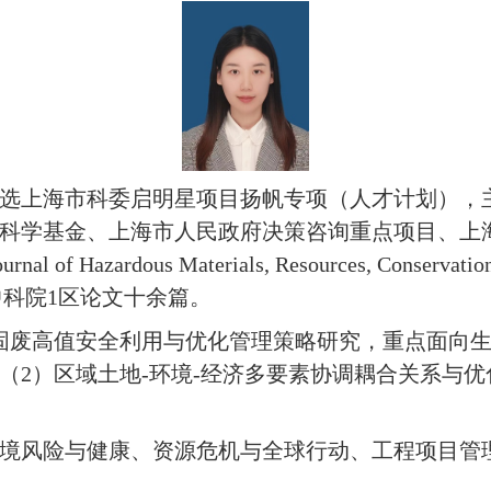
选上海市科委启明星项目扬帆专项（人才计划），
科学基金、上海市人民政府决策咨询重点项目、上
ournal of Hazardous Materials, Resources, Conservatio
中科院
1
区论文十余篇。
固废高值安全利用与优化管理策略研究，重点面向
（
2
）区域土地
-
环境
-
经济多要素协调耦合关系与优
境风险与健康、资源危机与全球行动、工程项目管