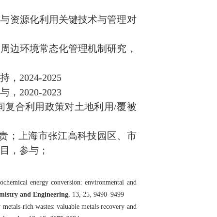
量与资源化利用关键技术与管理对
点周边环境常态化管理机制研究，
024-2025
020-2023
间复合利用政策对土地利用/覆被
负责；上海市张江高科技园区、市
目，参与；
rmochemical energy conversion: environmental and
mistry and Engineering
, 13, 25, 9490
–
9499
y metals-rich wastes: valuable metals recovery and