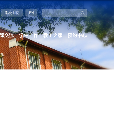
学校主页
EN
际交流
学生工作
教工之家
预约中心