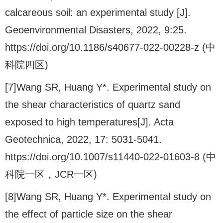
calcareous soil: an experimental study [J].
Geoenvironmental Disasters, 2022, 9:25.
https://doi.org/10.1186/s40677-022-00228-z (中
科院四区)
[7]Wang SR, Huang Y*. Experimental study on
the shear characteristics of quartz sand
exposed to high temperatures[J]. Acta
Geotechnica, 2022, 17: 5031-5041.
https://doi.org/10.1007/s11440-022-01603-8 (中
科院一区，JCR一区)
[8]Wang SR, Huang Y*. Experimental study on
the effect of particle size on the shear