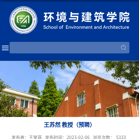
王苏然 教授（预聘）
发布者：王笑菲
发布时间：2023-02-06
浏览次数：
5333