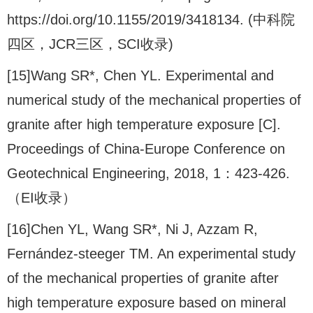
https://doi.org/10.1155/2019/3418134. (中科院
四区，JCR三区，SCI收录)
[15]Wang SR*, Chen YL. Experimental and
numerical study of the mechanical properties of
granite after high temperature exposure [C].
Proceedings of China-Europe Conference on
Geotechnical Engineering, 2018, 1：423-426.
（EI收录）
[16]Chen YL, Wang SR*, Ni J, Azzam R,
Fernández-steeger TM. An experimental study
of the mechanical properties of granite after
high temperature exposure based on mineral