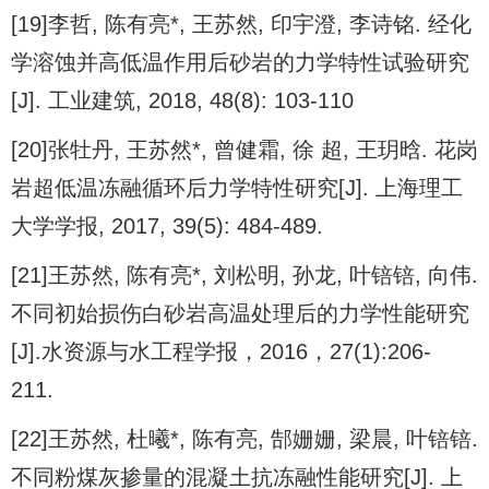
[19]李哲, 陈有亮*, 王苏然, 印宇澄, 李诗铭. 经化
学溶蚀并高低温作用后砂岩的力学特性试验研究
[J]. 工业建筑, 2018, 48(8): 103-110
[20]张牡丹, 王苏然*, 曾健霜, 徐 超, 王玥晗. 花岗
岩超低温冻融循环后力学特性研究[J]. 上海理工
大学学报, 2017, 39(5): 484-489.
[21]王苏然, 陈有亮*, 刘松明, 孙龙, 叶锫锫, 向伟.
不同初始损伤白砂岩高温处理后的力学性能研究
[J].水资源与水工程学报，2016，27(1):206-
211.
[22]王苏然, 杜曦*, 陈有亮, 郜姗姗, 梁晨, 叶锫锫.
不同粉煤灰掺量的混凝土抗冻融性能研究[J]. 上