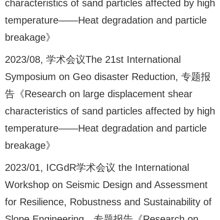
characteristics of sand particles affected by high
temperature——Heat degradation and particle
breakage》
2023/08, 学术会议The 21st International
Symposium on Geo disaster Reduction, 专题报
告《Research on large displacement shear
characteristics of sand particles affected by high
temperature——Heat degradation and particle
breakage》
2023/01, ICGdR学术会议 the International
Workshop on Seismic Design and Assessment
for Resilience, Robustness and Sustainability of
Slope Engineering，专题报告《Research on