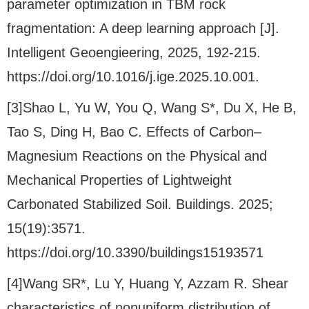
parameter optimization in TBM rock
fragmentation: A deep learning approach [J].
Intelligent Geoengieering, 2025, 192-215.
https://doi.org/10.1016/j.ige.2025.10.001.
[3]Shao L, Yu W, You Q, Wang S*, Du X, He B,
Tao S, Ding H, Bao C. Effects of Carbon–
Magnesium Reactions on the Physical and
Mechanical Properties of Lightweight
Carbonated Stabilized Soil. Buildings. 2025;
15(19):3571.
https://doi.org/10.3390/buildings15193571
[4]Wang SR*, Lu Y, Huang Y, Azzam R. Shear
characteristics of nonuniform distribution of