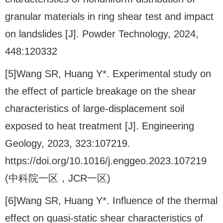
granular materials in ring shear test and impact
on landslides [J]. Powder Technology, 2024,
448:120332
[5]Wang SR, Huang Y*. Experimental study on
the effect of particle breakage on the shear
characteristics of large-displacement soil
exposed to heat treatment [J]. Engineering
Geology, 2023, 323:107219.
https://doi.org/10.1016/j.enggeo.2023.107219
(中科院一区，JCR一区)
[6]Wang SR, Huang Y*. Influence of the thermal
effect on quasi-static shear characteristics of