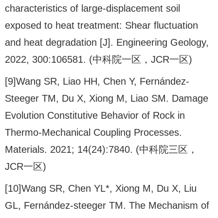
characteristics of large-displacement soil
exposed to heat treatment: Shear fluctuation
and heat degradation [J]. Engineering Geology,
2022, 300:106581. (中科院一区，JCR一区)
[9]Wang SR, Liao HH, Chen Y, Fernández-
Steeger TM, Du X, Xiong M, Liao SM. Damage
Evolution Constitutive Behavior of Rock in
Thermo-Mechanical Coupling Processes.
Materials. 2021; 14(24):7840. (中科院三区，
JCR一区)
[10]Wang SR, Chen YL*, Xiong M, Du X, Liu
GL, Fernández-steeger TM. The Mechanism of