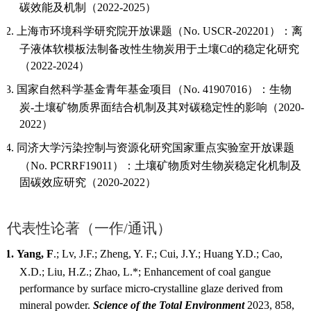
碳效能及机制（2022-2025）
2.
上海市环境科学研究院开放课题（
No. USCR-202201）：离
子液体软模板法制备改性生物炭用于土壤Cd的稳定化研究
（2022-2024）
3.
国家自然科学基金青年基金项目（
No. 41907016）：生物
炭-土壤矿物质界面结合机制及其对碳稳定性的影响（2020-
2022）
4.
同济大学污染控制与资源化研究国家重点实验室开放课题
（
No. PCRRF19011）：土壤矿物质对生物炭稳定化机制及
固碳效应研究（2020-2022）
代表性论著（一作
/通讯）
1.
Yang, F
.
;
Lv, J.F.; Zheng, Y. F.; Cui, J.Y.; Huang Y.D.; Cao,
X.D.; Liu, H.Z.; Zhao, L.
*
;
Enhancement of coal gangue
performance by surface micro-crystalline glaze
derived from
mineral powder
.
Science of the Total Environment
2023
, 858,