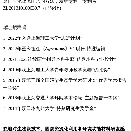
原位净化径流雨水的方法，发明专利，专利号：
ZL201310180630.7（已转让）
奖励荣誉
1.
2022年入选上海理工大学“志远计划”
2.
2022年至今担任《
Agronomy
》
SCI期刊特邀编辑
3.
2021-2022连续两年指导本科生获“优秀本科毕业设计”
4.
2019年获上海理工大学青年教师教学竞赛“优胜奖”
5.
2016年获第三届全国污染生态学学术研讨会“优秀学术报告
一等奖”
6.
2016年获上海交通大学环院学术论坛“主题报告一等奖”
7.
2014年获日本九州大学“特别研究生奖学金”
欢迎对生物炭技术、固废资源化利用和环境功能材料研发感