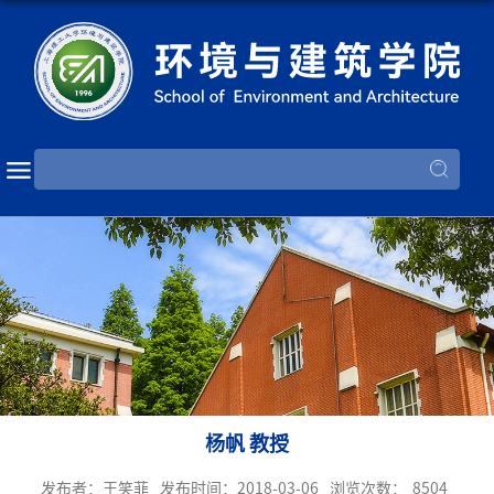
杨帆 教授
发布者：王笑菲
发布时间：2018-03-06
浏览次数：
8504