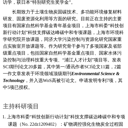
访学，获日本“特别研究生奖学金”。
长期致力于土壤生物炭固碳技术、多功能环境修复材料
研发、固废资源化利用等方面的研究。目前正在主持的主要
项目有国家自然科学基金青年基金项目，上海市科委
“科技创
新行动计划”科技支撑碳达峰碳中和专项课题，上海市环境科
学研究院开放课题，同济大学污染控制与资源化研究国家重
点实验室开放课题等。作为研究骨干参与了多项国家及省部
级重点项目，包括国家自然科学基金重点项目、国家水体污
染控制与治理科技重大专项、“浦江人才计划”项目等。发表
SCI期刊论文20多篇，其中第一/通讯作者SCI论文11篇，2篇
一作文章发表于环境领域顶级期刊
Environmental Science &
Technology
，并入选
WoS高被引论文。申请发明专利7项，其
中5项已授权。
主持科研项目
1.
上海市科委
“科技创新行动计划”科技支撑碳达峰碳中和专项
课题（No. 22dz1209402）：矿物调控强化生物炭全过程固