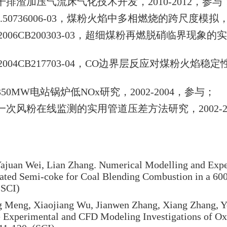
干排渣加压气流床气化技术开发，
2010-2012
，参与
.50736006-03
，煤粉火焰中多相燃烧的跨尺度模拟
2006CB200303-03
，超细煤粉再燃脱硝临界现象的实
2004CB217703-04
，
CO
边界层反应对煤粉火焰稳定
350MW
电站锅炉低
NOx
研究，
2002-2004
，参与；
一次风粉在线监测的实用管道压差方法研究，
2002-
ajuan Wei, Lian Zhang. Numerical Modelling and Exper
iated Semi-coke for Coal Blending Combustion in a 60
(SCI)
ng Meng, Xiaojiang Wu, Jianwen Zhang, Xiang Zhang, 
e Experimental and CFD Modeling Investigations of O