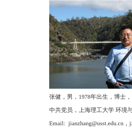
张健，男，
1978
年出生，博士，
中共党员，上海理工大学
环境
Email:
jianzhang@usst.edu.cn
，