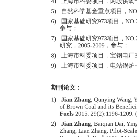
4)
上海市科委项目，两段供氧
5)
自然科学基金重点项目，
NO
6)
国家基础研究
973
项目，
NO.
参与；
7)
国家基础研究
973
项目，
NO.
研究，
2005-2009
，参与；
8)
上海市科委项目，宝钢电厂
9)
上海市科委项目，电站锅炉
期刊论文：
1)
Jian Zhang
, Qunying Wang, Y
of Brown Coal and its Benefic
Fuels
2015. 29
(2):1196-1209
. 
2)
Jian Zhang
, Baiqian Dai, Yi
Zhang, Lian Zhang. Pilot-Scal