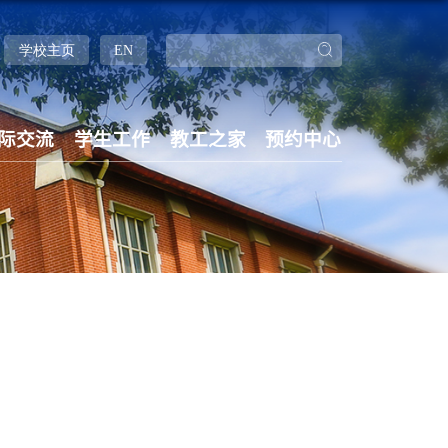
学校主页
EN
际交流
学生工作
教工之家
预约中心