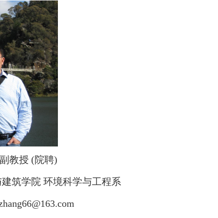
副教授
(
院聘
)
与建筑学院
环境科学与工程系
jzhang66@163.com