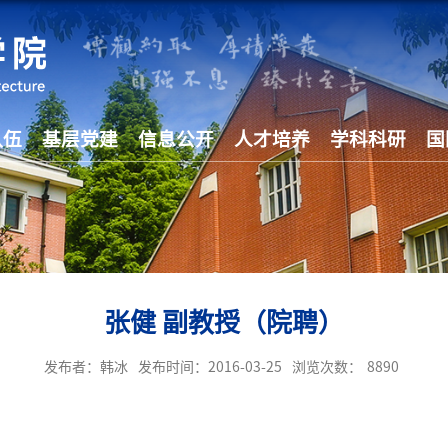
队伍
基层党建
信息公开
人才培养
学科科研
国
张健 副教授（院聘）
发布者：韩冰
发布时间：2016-03-25
浏览次数：
8890