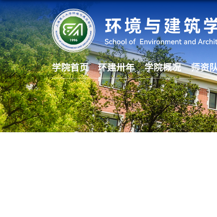
学院首页
环建卅年
学院概况
师资