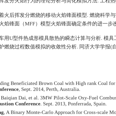
挥发分火焰行为的理论分析与简化模拟方法
.
工程热
着火后挥发分燃烧的移动火焰锋面模型
.
燃烧科学与
火焰锋面（
MFF
）模型火焰锋面确定条件的进一步
车用
U
型件热成形模具散热的瞬态计算与分析
.
模具
炉燃烧过程数值模拟的收敛性分析
.
同济大学学报
(
nding Beneficiated Brown Coal with High rank Coal for
nference
, Sept. 2014, Perth, Australia.
, Baiqian Dai, et al. 3MW Pilot-Scale Oxy-Fuel Combu
ustion Conference
. Sept. 2013, Ponferrada, Spain.
ng
, A Binary Monte-Carlo Approach for Cross-scale Mo