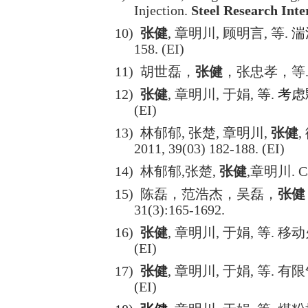
Injection.
Steel Research Inte
10)
张健
,
章明川
,
顾明言
,
等
.
湍
158. (EI)
11)
胡世磊，
张健
，张忠孝，等
12)
张健
,
章明川
,
于娟
,
等
.
考虑
(EI)
13)
林郁郁
,
张楚
,
章明川
,
张健
,
2011, 39(03) 182-188. (EI)
14)
林郁郁
,
张楚
,
张健
,
章明川
. 
15)
陈磊，范浩杰，吴磊，
张健
31(3):165-1692.
16)
张健
,
章明川
,
于娟
,
等
.
移动
(EI)
17)
张健
,
章明川
,
于娟
,
等
.
有限
(EI)