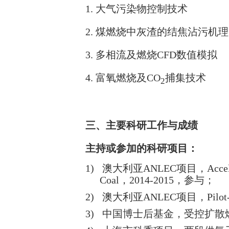
1.
大气污染物控制技术
2.
煤燃烧中灰渣的结焦沾污机理
3.
多相流及燃烧
CFD
数值模拟
4.
富氧燃烧及
CO
捕集技术
2
三、主要科研工作与成绩
主持或参加的科研项目：
1)
澳大利亚
ANLEC
项目，
Acce
Coal
，
2014-2015
，参与；
2)
澳大利亚
ANLEC
项目，
Pilot
3)
中国博士后基金，受控扩散