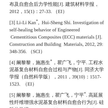
布及自愈合后力学性能
[J].
建筑材料学报，
2012
，
15(1)
：
27-33.
（
EI
）
*
[3] Li-Li Kan
, Hui-Sheng Shi. Investigation of
self-healing behavior of Engineered
Cementitious Composites (ECC) materials [J].
Construction and Building Materials, 2012, 29:
348-356.
（
SCI
）
*
[4]
阚黎黎，施惠生
，瞿广飞，宁平
.
工程水
泥基复合材料自愈合过程与产物
[J].
同济大学
学报（自然科学版），
2011
，
39(10)
：
1517-
1523.
（
EI
）
*
[5]
阚黎黎，施惠生，瞿广飞，宁平
.
高延展
性纤维增强水泥基复合材料自愈合行为
[J].
硅