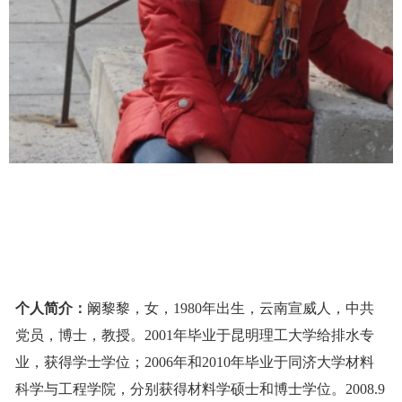
个人简介：
阚黎黎，女，
1980
年出生，云南宣威人，中共
党员，博士，教授。
2001
年毕业于昆明理工大学给排水专
业，获得学士学位；
2006
年和
2010
年毕业于同济大学材料
科学与工程学院，分别获得材料学硕士和博士学位。
2008.9