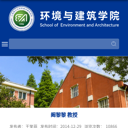
阚黎黎 教授
发布者：王笑菲
发布时间：2014-12-29
浏览次数：
10866