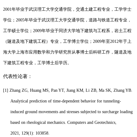
2001
年毕业于武汉理工大学交通学院，交通土建工程专业，工学学士
学位；
2005
年毕业于武汉理工大学交通学院，道路与铁道工程专业，
工学硕士学位；
2009
年毕业于同济大学地下建筑与工程系，岩土工程
（隧道及地下建筑工程）专业，工学博士学位；
2009
年至
2012
年于上
海大学上海市应用数学和力学研究所从事博士后科研工作，隧道及地
下建筑工程专业，工学博士后学历。
代表性论著：
[1]
Zhang ZG, Huang MS, Pan YT, Jiang KM, Li ZB, Ma SK, Zhang YB.
A
nalytical
prediction of time-dependent behavior for tunneling-
induced ground movements
a
nd stresses subjected to surcharge loading
based on rheological mechanics. Computers and Geotechnics,
2021
,
129(1): 103858.