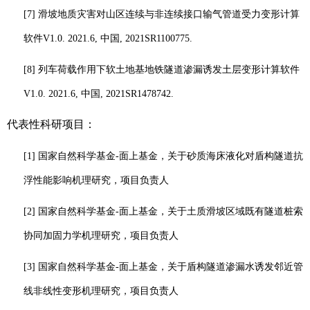
[7]
滑坡地质灾害对山区连续与非连续接口输气管道受力变形计算
软件
V1.0
. 2021.6,
中国
, 2021SR1100775.
[8]
列车荷载作用下软土地基地铁隧道渗漏诱发土层变形计算软件
V
1.0. 2021.6,
中国
, 2021SR1478742.
代表性科研项目：
[1]
国家自然科学基金
-
面上基金
，关于
砂质海床液化对盾构隧道抗
浮性能影响机理研究
，
项目负责人
[2]
国家自然科学基金
-
面上基金
，关于
土质滑坡区域既有隧道桩索
协同加固力学机理研究
，
项目负责人
[3]
国家自然科学基金
-
面上基金
，关于
盾构隧道渗漏水诱发邻近管
线非线性变形机理研究
，
项目负责人