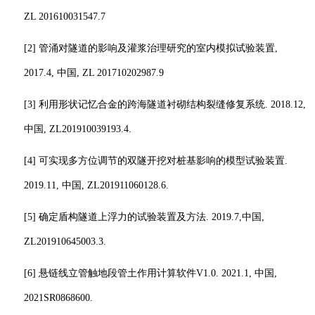
ZL 201610031547.7
[2]
管涌对隧道的影响及灌浆治理研究的室内模拟试验装置
,
2017.4,
中国
, ZL 201710202987.9
[3]
利用形状记忆合金的跨海隧道衬砌结构裂缝修复系统
. 2018.12,
中国
, ZL201910039193.4.
[4]
可实现多方位调节的双隧开挖对桩基影响的模型试验装置
.
2019.11,
中国
, ZL201911060128.6.
[5]
确定盾构隧道上浮力的试验装置及方法
. 2019.7,
中国
,
ZL201910645003.3.
[6]
悬链线立管触地段管土作用计算软件
V
1.0. 2021.1,
中国
,
2021SR0868600.