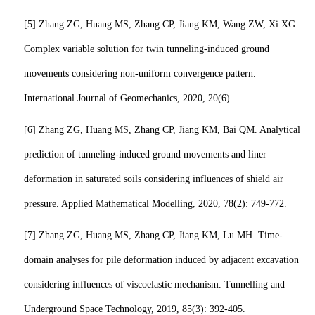
[5]
Zhang ZG, Huang MS, Zhang CP, Jiang KM, Wang ZW, Xi XG.
Complex variable solution for twin tunneling-induced ground
movements considering non-uniform convergence pattern.
International Journal of Geomechanics, 2020
,
20(6).
[6]
Zhang ZG, Huang MS, Zhang CP, Jiang KM, Bai QM. Analytical
prediction of tunneling-induced ground movements and liner
deformation in saturated soils considering influences of shield air
pressure. Applied Mathematical Modelling, 2020, 78(2): 749-772.
[7]
Zhang ZG, Huang MS, Zhang CP, Jiang KM, Lu MH. Time-
domain analyses for pile deformation induced by adjacent excavation
considering influences of viscoelastic mechanism. Tunnelling and
Underground Space Technology, 2019, 85(3): 392-405.