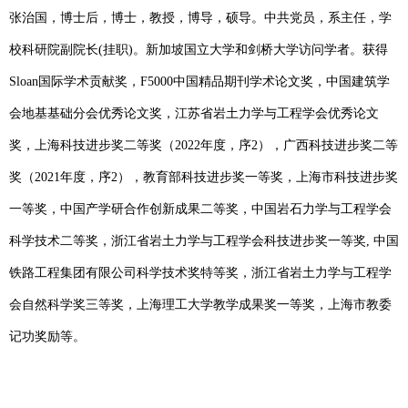
张治国，博士后，博士，教授，博导，硕导。中共党员，系主任，学
校科研院副院长
(
挂职
)
。新加坡国立大学和剑桥大学访问学者。获得
Sloan
国际学术贡献奖，
F5000
中国精品期刊学术论文奖，中国建筑学
会地基基础分会优秀论文奖，江苏省岩土力学与工程学会优秀论文
奖，上海科技进步奖二等奖（
2022
年度，序
2
），广西科技进步奖二等
奖（
2021
年度，序
2
），教育部科技进步奖一等奖，上海市科技进步奖
一等奖，中国产学研合作创新成果二等奖，中国岩石力学与工程学会
科学技术二等奖，浙江省岩土力学与工程学会科技进步奖一等奖
,
中国
铁路工程集团有限公司科学技术奖特等奖，浙江省岩土力学与工程学
会自然科学奖三等奖，上海理工大学教学成果奖一等奖
，
上海市教委
记功奖励等。