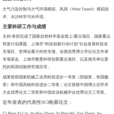
大气污染控制与大气环境模拟、风洞（
W
ind Tunnel）
模拟技
术、水沙科学与水环境。
主要科研工作与成绩
主持
/承担完成了国家自然科学基金面上/重点项目、国家重点
研发计划课题、上海市“科技创新行动计划”社会发展科技攻
关项目、世博会重大科技专项、全国优秀博士学位论文作者
专项基金、上海市教委科研创新重点项目、以及相关单位委
托的风洞试验研究项目等。
成果曾获国家机械工业局科技进步一等奖（部级奖，有国徽
章）和中国高校科技进步二等奖；论文曾获中国博士后学术
大会优秀论文二等奖和中国农业机械学会优秀论文三等奖。
近年发表的代表性
SCI
检索论文：
1)
Peng-Yi Cui, Jin-Hao Zhang, Yi-Ping Wu, Yan Zhang, Jia-