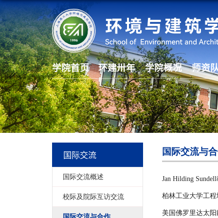
学院首页
环建卅年
学院概况
师资
国际交流与合
国际交流
国际交流概述
Jan Hilding 
柏林工业大学工程
校际及院际互访交流
美国佛罗里达太阳
国际交流与合作