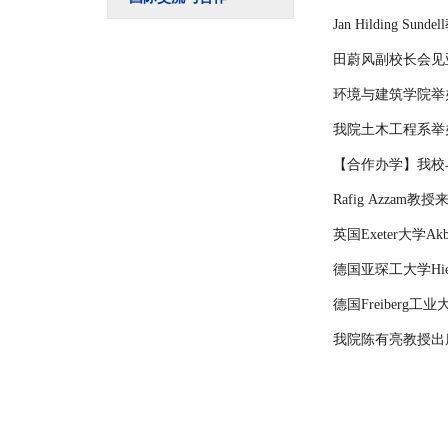
Jan Hilding
田蔚风副校长会见亚琛
环境与建筑学院举
我院土木工程系举
【合作办学】我校
Rafig Azzam
英国Exeter大学A
德国亚琛工大学Hie
德国Freiberg工业大
我院陈有亮教授出席