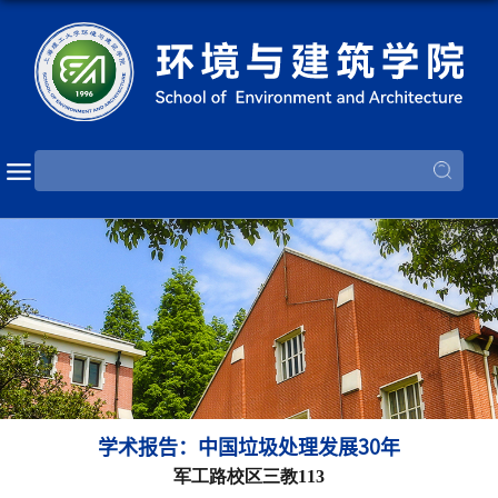
学术报告：中国垃圾处理发展30年
军工路校区三教113