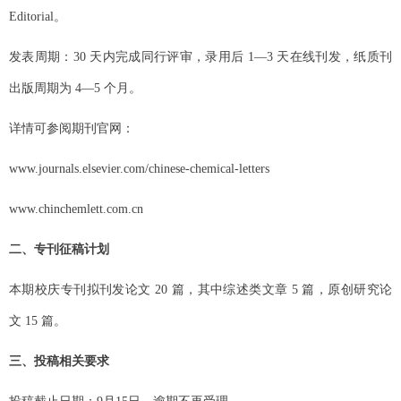
Editorial
。
发表周期：30
天内完成同行评审，录用后
1—3
天在线刊发，纸质刊
出版周期为
4—5
个月。
详情可参阅
期刊官网：
www.journals.elsevier.com/chinese-chemical-letters
www.chinchemlett.com.cn
二、专刊征稿计划
本期校庆专刊拟刊发论文 20
篇，其中综述类文章
5
篇，原创研究论
文
15
篇。
三、投稿相关要求