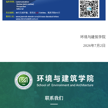
环境与建筑学院
2026
年
7
月2
日
联系我们