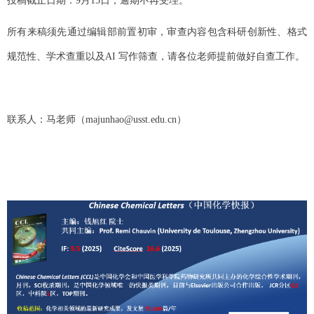
投稿截止日期：9
月
15
日，逾期不再受理。
所有来稿须先通过编辑部前置初审，审查内容包含科研创新性、格式
规范性、学术查重
以及
AI
写作筛查，请各位老师提前做好自查工作。
联系人：
马老师
（
majunhao@usst.edu.cn
）