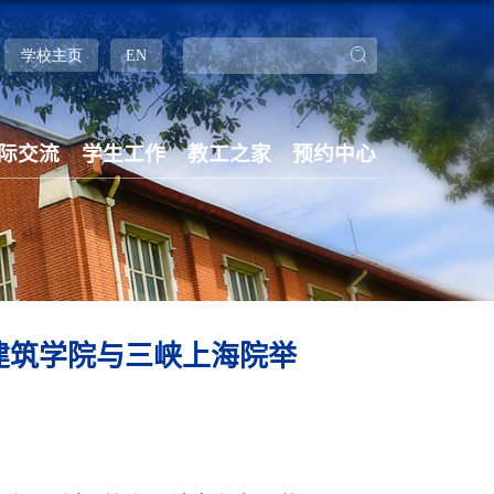
学校主页
EN
际交流
学生工作
教工之家
预约中心
建筑学院与三峡上海院举