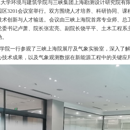
工大学环境与建筑学院与三峡集团上海勘测设计研究院有
园区
3201
会议室举行。双方围绕人才培养、科研协同、课
技术创新与人才输送。会议由三峡上海院首席专业师、总
党委书记
卢萧
、院长张宏亮、副院长饶平平、土木工程系
动
。
学院一行参观了三峡上海院展厅及气象实验室，深入了
心技术成果，以及气象观测数据在新能源工程中的关键应