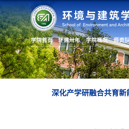
学院首页
环建卅年
学院概况
师资
深化产学研融合共育新