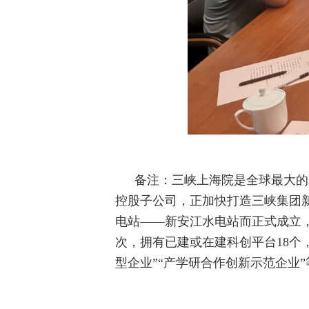
备注：三峡上海院是全球最大的
控股子公司，正加快打造三峡集团
电站——新安江水电站而正式成立
次，拥有已建或在建科创平台
18
个
型企业”“产学研合作创新示范企业