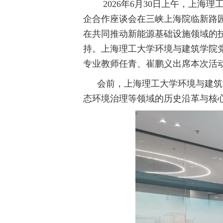
2026
年
6
月
30
日上午，上海理
企合作座谈会在三峡上海院临新路
在共同推动新能源基础设施领域的
持。上海理工大学环境与建筑学院
专业教师任青、崔鹏义出席本次活
会前，上海理工大学环境与建筑
态环境治理等领域的历史沿革与核