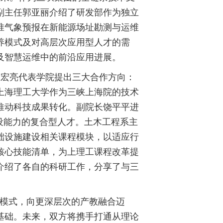
副主任郭亚丽介绍了研发部作为独立
准气象预报在新能源场址勘测与运维
养模式及对高层次应用型人才的需
及智慧运维中的前沿应用进展。
张宏亮代表学院提出三大合作方向：
上海理工大学作为三峡上海院的技术
推动科技成果转化。副院长饶平平进
设能力的复合型人才。土木工程系主
础设施建设相关课程模块，以适应行
核心技能清单，为上理工课程改革提
介绍了各自的科研工作，分享了与三
模式，向更深层次的产教融合迈
基础。未来，双方将携手打通从理论