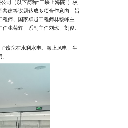
限公司（以下简称
“
三峡上海院
”
）校
程共建等议题达成多项合作意向，旨
工程师
、国家卓越工程师
林毅峰主
主任张菊辉、系副主任刘琼、刘俊、
解了该院在水利水电、海上风电、生
用。