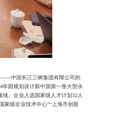
团
——中国长江三峡集团有限公司的
4
年因规划设计新中国第一座大型水
领域。企业入选国家级人才计划
32
人
“国家级企业技术中心”“上海市创新