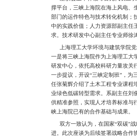
撑平台，三峡上海院在海上风电、
部门的运作特色与技术转化机制；
中的实践价值；人力资源部副主任
求。技术研发中心副主任专业师徐
上海理工大学环境与建筑学院党
一是将三峡上海院作为上海理工大
研发中心，依托高校科研力量攻关
一步提议，开设
“
三峡定制班
”
，为
任张菊辉介绍了土木工程专业课程
业绿色低碳转型需求。系副主任刘
供精准参照，实现人才培养标准与
峡上海院已有的合作基础与成果。
双方一致认为，在国家
“
双碳
”
战
进。此次座谈为后续签署战略合作