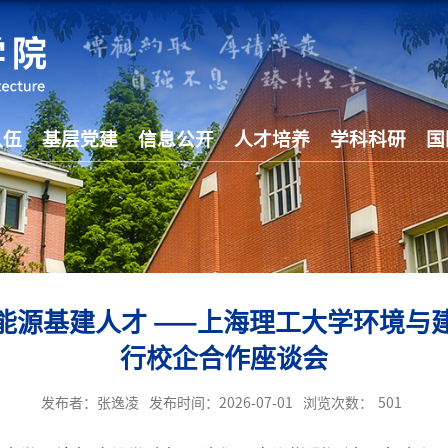
队伍
基层党建
信息公开
人才培养
学科科研
国
能源基建人才 ——上海理工大学环境与
行校企合作座谈会
发布者：张逸凌
发布时间：2026-07-01
浏览次数：
501