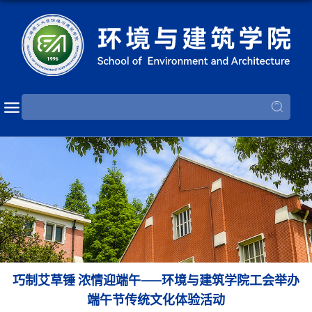
巧制艾草锤 浓情迎端午——环境与建筑学院工会举办
端午节传统文化体验活动