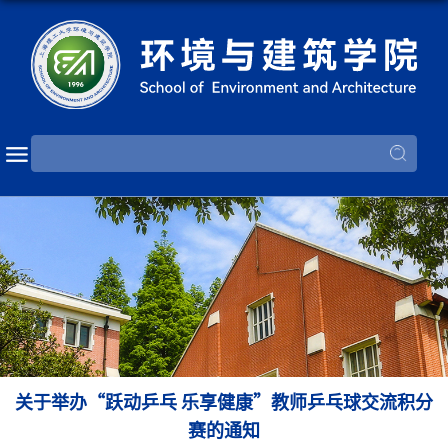
关于举办“跃动乒乓 乐享健康”教师乒乓球交流积分
赛的通知