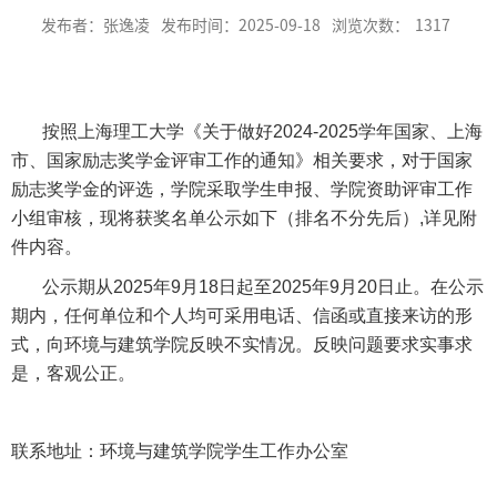
发布者：张逸凌
发布时间：2025-09-18
浏览次数：
1317
按照上海理工大学《关于做好
2024-2025
学年国家、上海
市、国家励志奖学金评审工作的通知》相关要求，对于国家
励志奖学金的评选，学院采取学生申报、学院资助评审工作
小组审核，现将获奖名单公示如下（排名不分先后）
,
详见附
件内容。
公示期从
2025
年
9
月
18
日起至
2025
年
9
月
20
日止。在公示
期内，任何单位和个人均可采用电话、信函或直接来访的形
式，向环境与建筑学院反映不实情况。反映问题要求实事求
是，客观公正。
联系地址：环境与建筑学院学生工作办公室