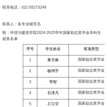
联系电话：
021-55273249
联系人：各专业辅导员
附：环境与建筑学院
2024-2025
学年国家励志奖学金本科生
获奖名单
序号
学生姓名
奖项类型
国家励志奖学金
1
黄天焕
国家励志奖学金
2
杨鸿宇
国家励志奖学金
3
苟智
国家励志奖学金
4
石泽凡
国家励志奖学金
5
石宝莹