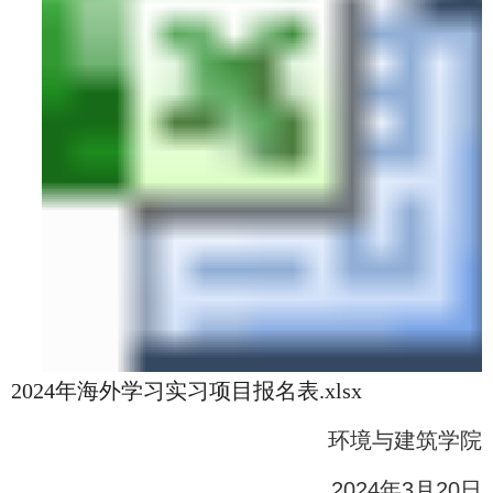
2024年海外学习实习项目报名表.xlsx
环境与建筑学院
2024
年
3
月
20
日