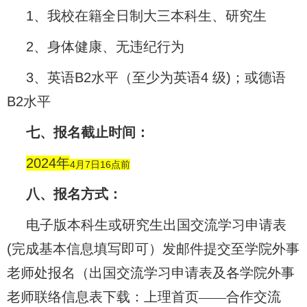
1
、我校在籍全日制大三本科生、研究生
2
、身体健康、无违纪行为
3
、英语
B2
水平（至少为英语
4
级
)
；或德语
B2
水平
七、报名截止时间：
2024
年
4
月
7
日
16
点前
八、报名方式：
电子版本科生或研究生出国交流学习申请表
(
完成基本信息填写即可）发邮件提交至学院外事
老师处报名（出国交流学习申请表及各学院外事
老师联络信息表下载：上理首页——合作交流