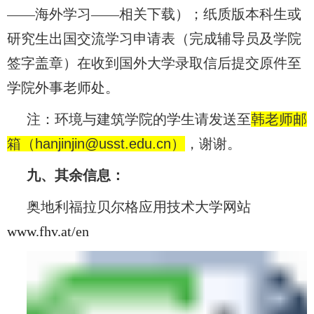
——海外学习——相关下载）；纸质版本科生或
研究生出国交流学习申请表（完成辅导员及学院
签字盖章）在收到国外大学录取信后提交原件至
学院外事老师处。
注：环境与建筑学院的学生请发送至
韩老师邮
箱（
hanjinjin@usst.edu.cn
）
，谢谢。
九、其余信息：
奥地利福拉贝尔格应用技术大学网站
www.fhv.at/en