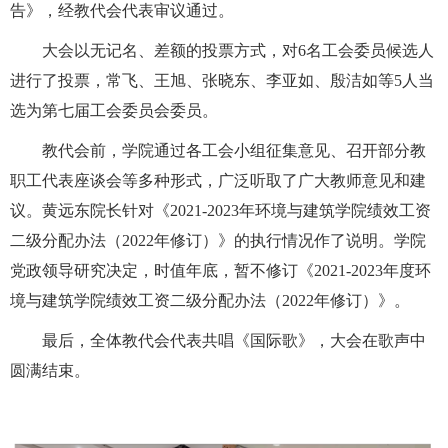
告》，经教代会代表审议通过。
大会以无记名、差额的投票方式，对
6
名工会委员候选人
进行了投票，常飞、王旭、张晓东、李亚如、殷洁如等
5
人当
选为第七届工会委员会委员。
教代会前，学院通过各工会小组征集意见、召开部分教
职工代表座谈会等多种形式，广泛听取了广大教师意见和建
议。黄远东院长针对《
2021-2023
年环境与建筑学院绩效工资
二级分配办法（
2022
年修订）》的执行情况作了说明。学院
党政领导研究决定，时值年底，暂不修订《
2021-2023
年度环
境与建筑学院绩效工资二级分配办法（
2022
年修订）》。
最后，全体教代会代表共唱《国际歌》，大会在歌声中
圆满结束。