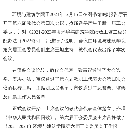
环境与建筑学院于
2023
年
12
月
15
日在图书馆
8
楼报告厅召
开了第六届教代会第四次会议，换届选举产生了新一届工会
委员，并对《
2021-2023
年度环境与建筑学院绩效工资二级分
配办法（
2022
修订）》进行了说明。会议由环境与建筑学院
第六届工会委员会副主席王旭主持，教代会代表出席了本次
会议。
在预备会议阶段，教代会代表一致审议通过了大会选
举、表决办法，审议通过了第六届教职工代表大会第四次会
议的执行主席、主席团成员名单，审议通过了总监票、监票
及计票工作人员名单。
正式会议开始，出席会议的教代会代表全体起立，齐唱
《中华人民共和国国歌》。第六届工会委员会主席吕静做了
《
2021-2023
年环境与建筑学院第六届工会委员会工作报