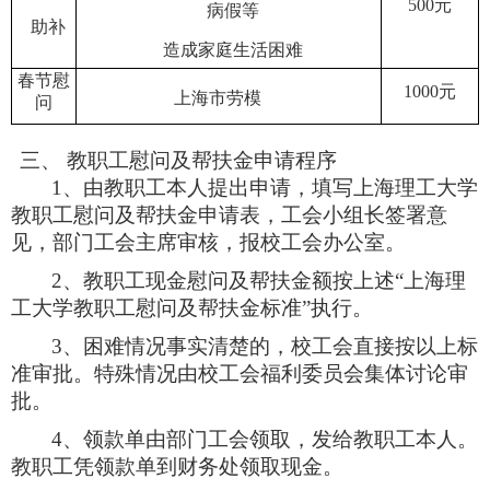
500
元
病假等
助
补
造成家庭生活困难
春节慰
1000元
上海市劳模
问
三、 教职工慰问及帮扶金申请程序
1
、由教职工本人提出申请，填写上海理工大学
教职工慰问及帮扶金申请表，工会小组长签署意
见，部门工会主席审核，报校工会办公室。
2
、教职工现金慰问及帮扶金额按上述“上海理
工大学教职工慰问及帮扶金标准
”
执行。
3
、困难情况事实清楚的，校工会直接按以上标
准审批。特殊情况由校工会福利委员会集体讨论审
批。
4
、领款单由部门工会领取，发给教职工本人。
教职工凭领款单到财务处领取现金。