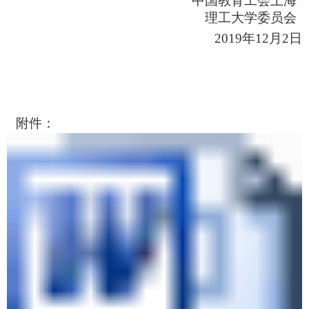
中国教育工会上海
理工大学委员会
2019
年
12
月
2
日
附件：