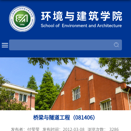
桥梁与隧道工程（081406）
发布者：付莹莹
发布时间：2012-03-08
浏览次数：
3286