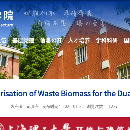
队伍
基层党建
信息公开
人才培养
学科科研
国
tion of Waste Biomass for the Dua
发布者：韩梦莹
发布时间：2026-01-22
浏览次数：
1227