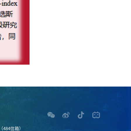
484信箱）