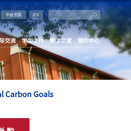
学校主页
EN
际交流
学生工作
教工之家
预约中心
l Carbon Goals