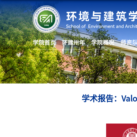
学院首页
环建卅年
学院概况
师资
学术报告：Valorisa