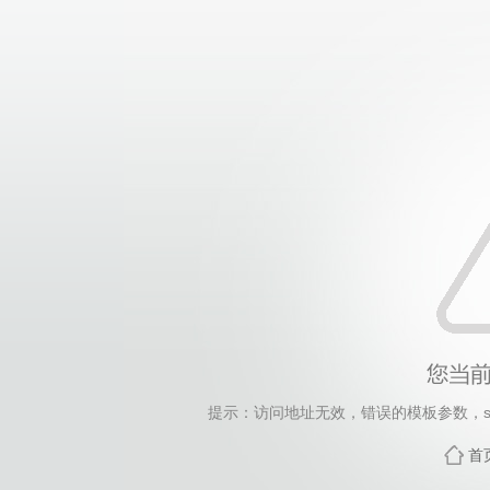
提示：访问地址无效，错误的模板参数，siteId=20, 
首