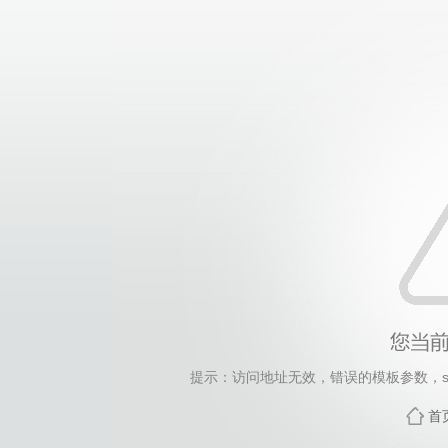
提示：访问地址无效，错误的模板参数，siteId=20, 
首